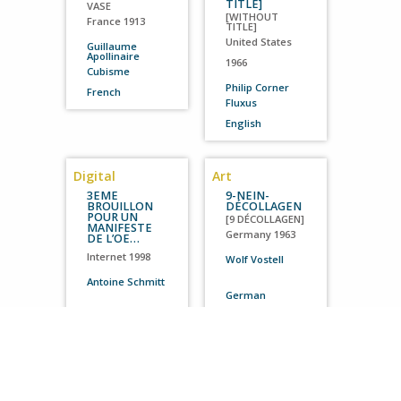
TITLE]
VASE
[WITHOUT
France
1913
TITLE]
United States
Guillaume
Apollinaire
1966
Cubisme
Philip Corner
French
Fluxus
English
Digital
Art
3EME
9-NEIN-
BROUILLON
DÉCOLLAGEN
POUR UN
[9 DÉCOLLAGEN]
MANIFESTE
Germany
1963
DE L’OE…
Internet
1998
Wolf Vostell
Antoine Schmitt
German
French
Art
A 40° AU-