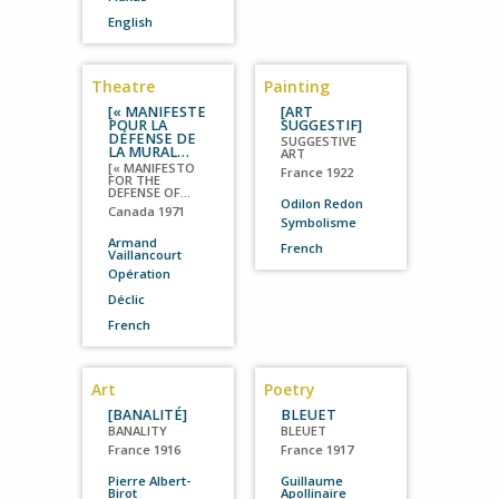
English
Theatre
Painting
[« MANIFESTE
[ART
POUR LA
SUGGESTIF]
DÉFENSE DE
SUGGESTIVE
LA MURAL…
ART
[« MANIFESTO
France
1922
FOR THE
DEFENSE OF…
Odilon Redon
Canada
1971
Symbolisme
Armand
French
Vaillancourt
Opération
Déclic
French
Art
Poetry
[BANALITÉ]
BLEUET
BANALITY
BLEUET
France
1916
France
1917
Pierre Albert-
Guillaume
Birot
Apollinaire